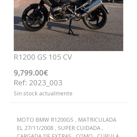
R1200 GS 105 CV
9,799.00€
Ref: 2023_003
Sin stock actualmente
MOTO BMW R1200GS , MATRICULADA
EL 27/11/2008 , SUPER CUIDADA ,
CARGADA DE EXTRAS , COMO , CUPULA