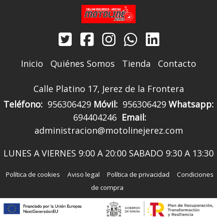
Inicio
Quiénes Somos
Tienda
Contacto
Calle Platino 17, Jerez de la Frontera
Teléfono:
956306429
Móvil:
956306429
Whatsapp:
694404246
Email:
administracion@motolinejerez.com
LUNES A VIERNES 9:00 A 20:00 SABADO 9:30 A 13:30
Política de cookies
Aviso legal
Política de privacidad
Condiciones
de compra