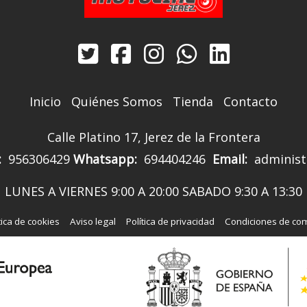
Inicio
Quiénes Somos
Tienda
Contacto
Calle Platino 17, Jerez de la Frontera
:
956306429
Whatsapp:
694404246
Email:
administ
LUNES A VIERNES 9:00 A 20:00 SABADO 9:30 A 13:30
tica de cookies
Aviso legal
Política de privacidad
Condiciones de co