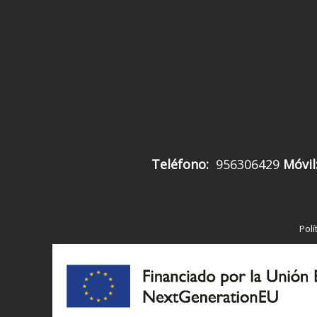
Teléfono:
956306429
Móvil
Polí