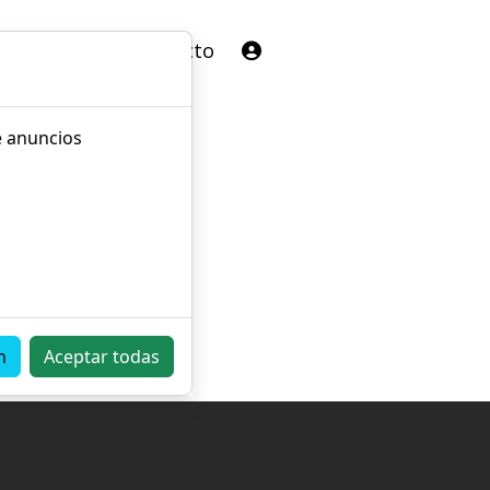
a
Carrito
Contacto
e anuncios
n
Aceptar todas