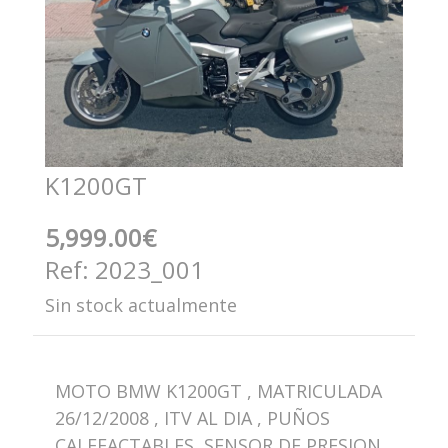
K1200GT
5,999.00€
Ref: 2023_001
Sin stock actualmente
MOTO BMW K1200GT , MATRICULADA
26/12/2008 , ITV AL DIA , PUÑOS
CALEFACTABLES ,SENSOR DE PRESION ,